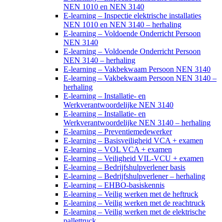
NEN 1010 en NEN 3140
E-learning – Inspectie elektrische installaties
NEN 1010 en NEN 3140 – herhaling
E-learning – Voldoende Onderricht Persoon
NEN 3140
E-learning – Voldoende Onderricht Persoon
NEN 3140 – herhaling
E-learning – Vakbekwaam Persoon NEN 3140
E-learning – Vakbekwaam Persoon NEN 3140 –
herhaling
E-learning – Installatie- en
Werkverantwoordelijke NEN 3140
E-learning – Installatie- en
Werkverantwoordelijke NEN 3140 – herhaling
E-learning – Preventiemedewerker
E-learning – Basisveiligheid VCA + examen
E-learning – VOL VCA + examen
E-learning – Veiligheid VIL-VCU + examen
E-learning – Bedrijfshulpverlener basis
E-learning – Bedrijfshulpverlener – herhaling
E-learning – EHBO-basiskennis
E-learning – Veilig werken met de heftruck
E-learning – Veilig werken met de reachtruck
E-learning – Veilig werken met de elektrische
pallettruck