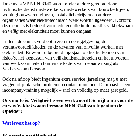
De cursus VP NEN 3140 wordt onder andere gevolgd door
technische dienst medewerkers, medewerkers van bouwbedrijven,
woningbouwverenigingen, installatiebedrijven en andere
organisaties waar elektrotechnisch werk wordt uitgevoerd. Kortom:
deze cursus is bedoeld voor iedereen die in de praktijk vakbekwaam
en
veilig
met elektriciteit moet kunnen omgaan.
Tijdens de cursus verdiept u zich in de regelgeving, de
verantwoordelijkheden en de gevaren van onveilig werken met
elektriciteit. Er wordt uitgebreid ingegaan op het herkennen van
risico’s, het toepassen van veiligheidsmaatregelen en het uitvoeren
van werkzaamheden binnen de kaders van de aanwijzing als
Vakbekwaam Persoon.
Ook na afloop biedt Ingenium extra service: jarenlang mag u met
vragen of praktische problemen contact opnemen. Daarnaast is een
incompany-training mogelijk – snel en volledig op maat geregeld.
Ons motto is: Veiligheid is een werkwoord! Schrijf u nu voor de
cursus Vakbekwaam Persoon NEN 3140 van Ingenium dé
Opleider!
Wat levert het op?