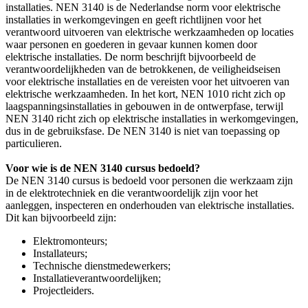
installaties. NEN 3140 is de Nederlandse norm voor elektrische
installaties in werkomgevingen en geeft richtlijnen voor het
verantwoord uitvoeren van elektrische werkzaamheden op locaties
waar personen en goederen in gevaar kunnen komen door
elektrische installaties. De norm beschrijft bijvoorbeeld de
verantwoordelijkheden van de betrokkenen, de veiligheidseisen
voor elektrische installaties en de vereisten voor het uitvoeren van
elektrische werkzaamheden. In het kort, NEN 1010 richt zich op
laagspanningsinstallaties in gebouwen in de ontwerpfase, terwijl
NEN 3140 richt zich op elektrische installaties in werkomgevingen,
dus in de gebruiksfase. De NEN 3140 is niet van toepassing op
particulieren.
Voor wie is de NEN 3140 cursus bedoeld?
De NEN 3140 cursus is bedoeld voor personen die werkzaam zijn
in de elektrotechniek en die verantwoordelijk zijn voor het
aanleggen, inspecteren en onderhouden van elektrische installaties.
Dit kan bijvoorbeeld zijn:
Elektromonteurs;
Installateurs;
Technische dienstmedewerkers;
Installatieverantwoordelijken;
Projectleiders.