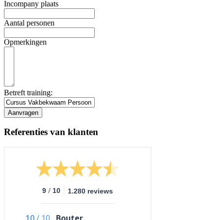
Incompany plaats
Aantal personen
Opmerkingen
Betreft training:
Referenties van klanten
/
9
10
1.280 reviews
10
/
10
Bouter