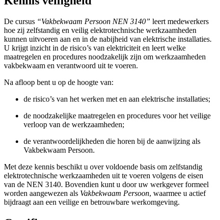
Kennis veiligheid
De cursus
“Vakbekwaam Persoon NEN 3140”
leert medewerkers
hoe zij zelfstandig en veilig elektrotechnische werkzaamheden
kunnen uitvoeren aan en in de nabijheid van elektrische installaties.
U krijgt inzicht in de risico’s van elektriciteit en leert welke
maatregelen en procedures noodzakelijk zijn om werkzaamheden
vakbekwaam en verantwoord uit te voeren.
Na afloop bent u op de hoogte van:
de risico’s van het werken met en aan elektrische installaties;
de noodzakelijke maatregelen en procedures voor het veilige
verloop van de werkzaamheden;
de verantwoordelijkheden die horen bij de aanwijzing als
Vakbekwaam Persoon.
Met deze kennis beschikt u over voldoende basis om zelfstandig
elektrotechnische werkzaamheden uit te voeren volgens de eisen
van de NEN 3140. Bovendien kunt u door uw werkgever formeel
worden aangewezen als
Vakbekwaam Persoon
, waarmee u actief
bijdraagt aan een veilige en betrouwbare werkomgeving.