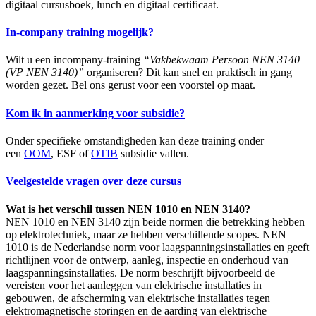
digitaal cursusboek, lunch en digitaal certificaat.
In-company training mogelijk?
Wilt u een incompany-training
“Vakbekwaam Persoon NEN 3140
(VP NEN 3140)”
organiseren? Dit kan snel en praktisch in gang
worden gezet. Bel ons gerust voor een voorstel op maat.
Kom ik in aanmerking voor subsidie?
Onder specifieke omstandigheden kan deze training onder
een
OOM
, ESF of
OTIB
subsidie vallen.
Veelgestelde vragen over deze cursus
Wat is het verschil tussen NEN 1010 en NEN 3140?
NEN 1010 en NEN 3140 zijn beide normen die betrekking hebben
op elektrotechniek, maar ze hebben verschillende scopes. NEN
1010 is de Nederlandse norm voor laagspanningsinstallaties en geeft
richtlijnen voor de ontwerp, aanleg, inspectie en onderhoud van
laagspanningsinstallaties. De norm beschrijft bijvoorbeeld de
vereisten voor het aanleggen van elektrische installaties in
gebouwen, de afscherming van elektrische installaties tegen
elektromagnetische storingen en de aarding van elektrische