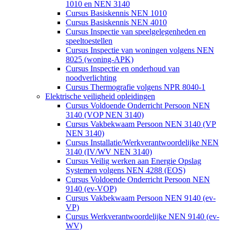
1010 en NEN 3140
Cursus Basiskennis NEN 1010
Cursus Basiskennis NEN 4010
Cursus Inspectie van speelgelegenheden en
speeltoestellen
Cursus Inspectie van woningen volgens NEN
8025 (woning-APK)
Cursus Inspectie en onderhoud van
noodverlichting
Cursus Thermografie volgens NPR 8040-1
Elektrische veiligheid opleidingen
Cursus Voldoende Onderricht Persoon NEN
3140 (VOP NEN 3140)
Cursus Vakbekwaam Persoon NEN 3140 (VP
NEN 3140)
Cursus Installatie/Werkverantwoordelijke NEN
3140 (IV/WV NEN 3140)
Cursus Veilig werken aan Energie Opslag
Systemen volgens NEN 4288 (EOS)
Cursus Voldoende Onderricht Persoon NEN
9140 (ev-VOP)
Cursus Vakbekwaam Persoon NEN 9140 (ev-
VP)
Cursus Werkverantwoordelijke NEN 9140 (ev-
WV)