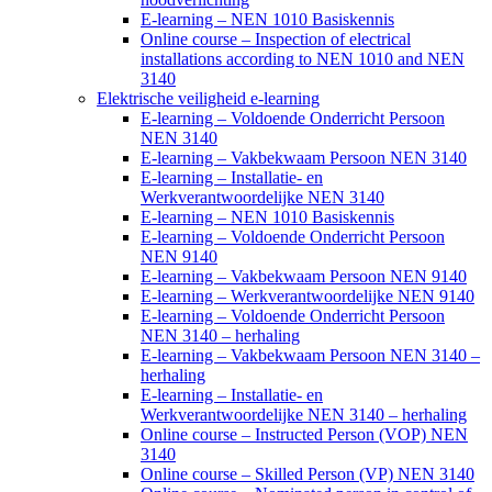
E-learning – NEN 1010 Basiskennis
Online course – Inspection of electrical
installations according to NEN 1010 and NEN
3140
Elektrische veiligheid e-learning
E-learning – Voldoende Onderricht Persoon
NEN 3140
E-learning – Vakbekwaam Persoon NEN 3140
E-learning – Installatie- en
Werkverantwoordelijke NEN 3140
E-learning – NEN 1010 Basiskennis
E-learning – Voldoende Onderricht Persoon
NEN 9140
E-learning – Vakbekwaam Persoon NEN 9140
E-learning – Werkverantwoordelijke NEN 9140
E-learning – Voldoende Onderricht Persoon
NEN 3140 – herhaling
E-learning – Vakbekwaam Persoon NEN 3140 –
herhaling
E-learning – Installatie- en
Werkverantwoordelijke NEN 3140 – herhaling
Online course – Instructed Person (VOP) NEN
3140
Online course – Skilled Person (VP) NEN 3140