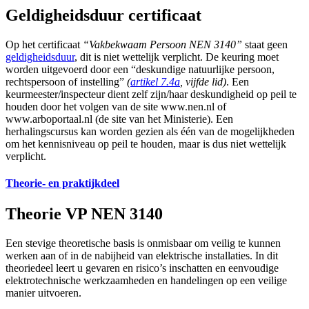
Geldigheidsduur certificaat
Op het certificaat
“Vakbekwaam Persoon NEN 3140”
staat geen
geldigheidsduur
, dit is niet wettelijk verplicht. De keuring moet
worden uitgevoerd door een “deskundige natuurlijke persoon,
rechtspersoon of instelling”
(
artikel 7.4a
, vijfde lid)
. Een
keurmeester/inspecteur dient zelf zijn/haar deskundigheid op peil te
houden door het volgen van de site www.nen.nl of
www.arboportaal.nl (de site van het Ministerie). Een
herhalingscursus kan worden gezien als één van de mogelijkheden
om het kennisniveau op peil te houden, maar is dus niet wettelijk
verplicht.
Theorie- en praktijkdeel
Theorie VP NEN 3140
Een stevige theoretische basis is onmisbaar om veilig te kunnen
werken aan of in de nabijheid van elektrische installaties. In dit
theoriedeel leert u gevaren en risico’s inschatten en eenvoudige
elektrotechnische werkzaamheden en handelingen op een veilige
manier uitvoeren.