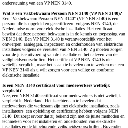
ondersteuning van een VP NEN 3140.
Wat is een Vakbekwaam Persoon NEN 3140 (VP NEN 3140)?
Een "Vakbekwaam Persoon NEN 3140" (VP NEN 3140) is een
persoon die is opgeleid en gecertificeerd volgens NEN 3140, de
Nederlandse norm voor elektrische installaties. Het certificaat
bewijst dat deze persoon bekwaam is in de kennis en toepassing van
NEN 3140. Een VP NEN 3140 is verantwoordelijk voor het
ontwerpen, aanleggen, inspecteren en onderhouden van elektrische
installaties volgens de vereisten van NEN 3140. Zij moeten zorgen
voor de juiste uitvoering van de installatie en het naleven van de
veiligheidsvoorschriften. Het certificaat VP NEN 3140 is niet
wettelijk verplicht, maar het is aan te bevelen om te werken met een
VP NEN 3140 als u wilt zorgen voor een veilige en conforme
elektrische installatie.
Is een NEN 3140 certificaat voor medewerkers wettelijk
verplicht?
Nee, een NEN 3140 certificaat voor medewerkers is niet wettelijk
verplicht in Nederland. Het is echter aan te bevelen dat
medewerkers die werkzaam zijn met elektrische installaties, zoals
installateurs, een opleiding en certificering hebben volgens NEN
3140. Dit zorgt ervoor dat zij bekend zijn met de juiste methoden en
technieken voor het installeren en onderhouden van elektrische
installaties en de bijbehorende veiligheidsvoorschriften. Bovendien