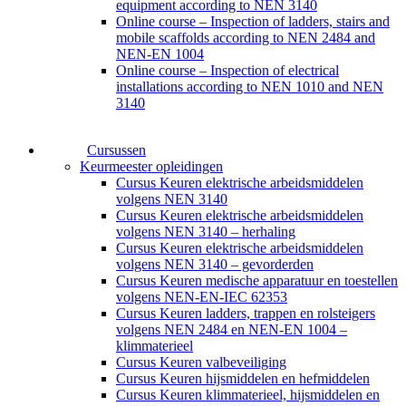
equipment according to NEN 3140
Online course – Inspection of ladders, stairs and
mobile scaffolds according to NEN 2484 and
NEN-EN 1004
Online course – Inspection of electrical
installations according to NEN 1010 and NEN
3140
Cursussen
Keurmeester opleidingen
Cursus Keuren elektrische arbeidsmiddelen
volgens NEN 3140
Cursus Keuren elektrische arbeidsmiddelen
volgens NEN 3140 – herhaling
Cursus Keuren elektrische arbeidsmiddelen
volgens NEN 3140 – gevorderden
Cursus Keuren medische apparatuur en toestellen
volgens NEN-EN-IEC 62353
Cursus Keuren ladders, trappen en rolsteigers
volgens NEN 2484 en NEN-EN 1004 –
klimmaterieel
Cursus Keuren valbeveiliging
Cursus Keuren hijsmiddelen en hefmiddelen
Cursus Keuren klimmaterieel, hijsmiddelen en