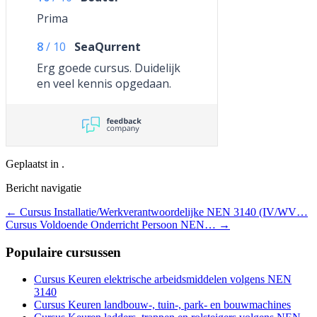
Prima
8
/
10
SeaQurrent
Erg goede cursus. Duidelijk
en veel kennis opgedaan.
Geplaatst in .
Bericht navigatie
←
Cursus Installatie/Werkverantwoordelijke NEN 3140 (IV/WV…
Cursus Voldoende Onderricht Persoon NEN…
→
Populaire cursussen
Cursus Keuren elektrische arbeidsmiddelen volgens NEN
3140
Cursus Keuren landbouw-, tuin-, park- en bouwmachines