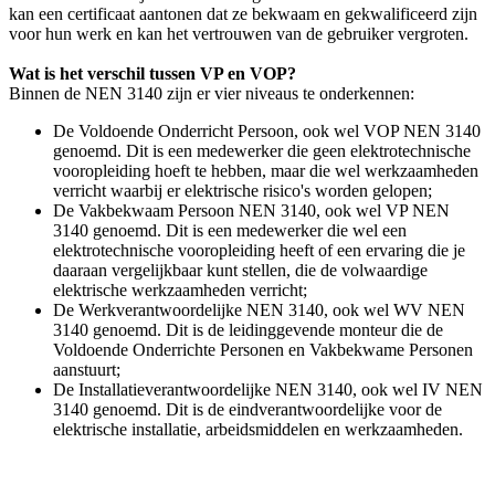
kan een certificaat aantonen dat ze bekwaam en gekwalificeerd zijn
voor hun werk en kan het vertrouwen van de gebruiker vergroten.
Wat is het verschil tussen VP en VOP?
Binnen de NEN 3140 zijn er vier niveaus te onderkennen:
De Voldoende Onderricht Persoon, ook wel VOP NEN 3140
genoemd. Dit is een medewerker die geen elektrotechnische
vooropleiding hoeft te hebben, maar die wel werkzaamheden
verricht waarbij er elektrische risico's worden gelopen;
De Vakbekwaam Persoon NEN 3140, ook wel VP NEN
3140 genoemd. Dit is een medewerker die wel een
elektrotechnische vooropleiding heeft of een ervaring die je
daaraan vergelijkbaar kunt stellen, die de volwaardige
elektrische werkzaamheden verricht;
De Werkverantwoordelijke NEN 3140, ook wel WV NEN
3140 genoemd. Dit is de leidinggevende monteur die de
Voldoende Onderrichte Personen en Vakbekwame Personen
aanstuurt;
De Installatieverantwoordelijke NEN 3140, ook wel IV NEN
3140 genoemd. Dit is de eindverantwoordelijke voor de
elektrische installatie, arbeidsmiddelen en werkzaamheden.