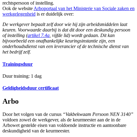
rechtspersoon of instelling.
Ook de website
Arboportaal van het Ministerie van Sociale zaken en
werkgelegenheid
is er duidelijk over:
De werkgever bepaalt zelf door wie hij zijn arbeidsmiddelen laat
keuren. Voorwaarde daarbij is dat dit door een deskundig persoon
of instelling (
artikel 7.4a
, vijfde lid) wordt gedaan. Dit kan
bijvoorbeeld een onafhankelijke keuringsinstantie zijn, een
onderhoudsdienst van een leverancier of de technische dienst van
het bedrijf zelf.
Trainingsduur
Duur training: 1 dag
Geldigheidsduur certificaat
Arbo
Door het volgen van de cursus
“Vakbekwaam Persoon NEN 3140”
voldoen zowel de werkgever, als de keurmeester aan de in de
Arbowet gestelde eisen van voldoende instructie en aantoonbare
deskundigheid van de keurmeester.