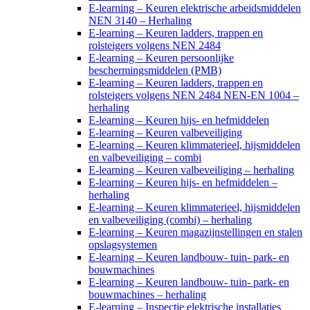
E-learning – Keuren elektrische arbeidsmiddelen
NEN 3140 – Herhaling
E-learning – Keuren ladders, trappen en
rolsteigers volgens NEN 2484
E-learning – Keuren persoonlijke
beschermingsmiddelen (PMB)
E-learning – Keuren ladders, trappen en
rolsteigers volgens NEN 2484 NEN-EN 1004 –
herhaling
E-learning – Keuren hijs- en hefmiddelen
E-learning – Keuren valbeveiliging
E-learning – Keuren klimmaterieel, hijsmiddelen
en valbeveiliging – combi
E-learning – Keuren valbeveiliging – herhaling
E-learning – Keuren hijs- en hefmiddelen –
herhaling
E-learning – Keuren klimmaterieel, hijsmiddelen
en valbeveiliging (combi) – herhaling
E-learning – Keuren magazijnstellingen en stalen
opslagsystemen
E-learning – Keuren landbouw- tuin- park- en
bouwmachines
E-learning – Keuren landbouw- tuin- park- en
bouwmachines – herhaling
E-learning – Inspectie elektrische installaties