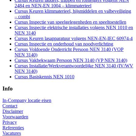
Cursus Keuren ladders, trappen en rolsteigers volgens NEN
2484 en NEN-EN 1004 – klimmaterieel
Cursus Keuren klimmaterieel, hijsmiddelen en valbeveiliging
– combi
Cursus Inspectie van speelgelegenheden en speeltoestellen
Cursus Inspectie elektrische installaties volgens NEN 1010 en
NEN 3140
Cursus Keuren lasapparatuur volgens NEN-EN-IEC 60974-4
Cursus Inspectie en onderhoud van noodverlichting
Cursus Voldoende Onderricht Persoon NEN 3140 (VOP
NEN 3140)
Cursus Vakbekwaam Persoon NEN 3140 (VP NEN 3140)
Cursus Installatie/Werkverantwoordelijke NEN 3140 (IV/WV
NEN 3140)
Cursus Basiskennis NEN 1010
Info
In-Company locatie eisen
Contact
Disclaimer
Voorwaarden
Privacy
Referenties
Vacatures