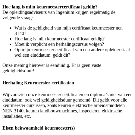
Hoe lang is mijn keurmeestercertificaat geldig?
De opleidingsadviseurs van Ingenium krijgen regelmatig de
volgende vraag:
Wat is de geldigheid van mijn certificaat keurmeester nen
3140?
Hoe lang is mijn keurmeester certificaat geldig?
Moet ik verplicht een herhalingscursus volgen?
Op mijn keurmeester certificaat van een andere opleider staat
wel een einddatum, geldt dit?
Onze mening hierover is eenduidig. Er is geen vaste
geldigheidsduur!
Herhaling Keurmeester certificaten
Wij voorzien onze keurmeester certificaten en diploma’s niet van een
einddatum, ook wel geldigheidsduur genoemd. Dit geldt voor alle
keurmeester cursussen, zoals keuren elektrische arbeidsmiddelen
NEN 3140, keuren landbouwmachines, inspecteren elektrische
installaties, etc.
Eisen bekwaamheid keurmeester(s)