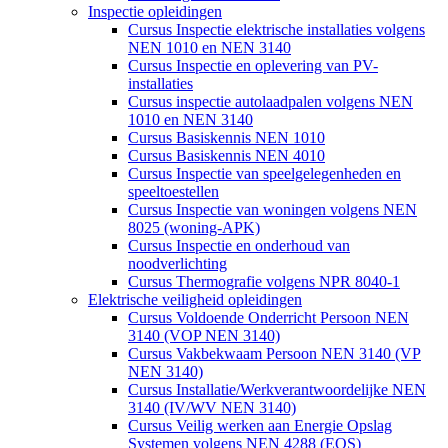
Inspectie opleidingen
Cursus Inspectie elektrische installaties volgens
NEN 1010 en NEN 3140
Cursus Inspectie en oplevering van PV-
installaties
Cursus inspectie autolaadpalen volgens NEN
1010 en NEN 3140
Cursus Basiskennis NEN 1010
Cursus Basiskennis NEN 4010
Cursus Inspectie van speelgelegenheden en
speeltoestellen
Cursus Inspectie van woningen volgens NEN
8025 (woning-APK)
Cursus Inspectie en onderhoud van
noodverlichting
Cursus Thermografie volgens NPR 8040-1
Elektrische veiligheid opleidingen
Cursus Voldoende Onderricht Persoon NEN
3140 (VOP NEN 3140)
Cursus Vakbekwaam Persoon NEN 3140 (VP
NEN 3140)
Cursus Installatie/Werkverantwoordelijke NEN
3140 (IV/WV NEN 3140)
Cursus Veilig werken aan Energie Opslag
Systemen volgens NEN 4288 (EOS)