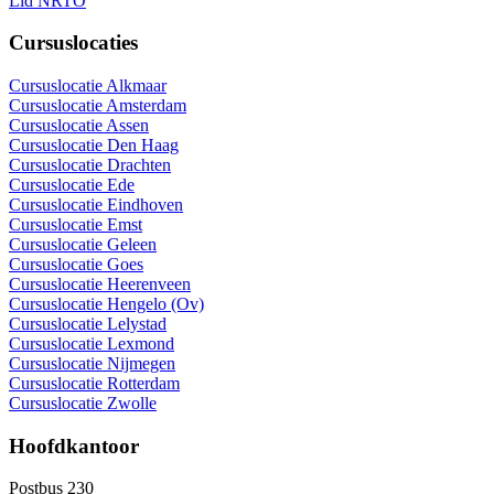
Lid NRTO
Cursuslocaties
Cursuslocatie Alkmaar
Cursuslocatie Amsterdam
Cursuslocatie Assen
Cursuslocatie Den Haag
Cursuslocatie Drachten
Cursuslocatie Ede
Cursuslocatie Eindhoven
Cursuslocatie Emst
Cursuslocatie Geleen
Cursuslocatie Goes
Cursuslocatie Heerenveen
Cursuslocatie Hengelo (Ov)
Cursuslocatie Lelystad
Cursuslocatie Lexmond
Cursuslocatie Nijmegen
Cursuslocatie Rotterdam
Cursuslocatie Zwolle
Hoofdkantoor
Postbus 230