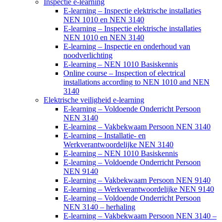
Inspectie e-learning
E-learning – Inspectie elektrische installaties
NEN 1010 en NEN 3140
E-learning – Inspectie elektrische installaties
NEN 1010 en NEN 3140
E-learning – Inspectie en onderhoud van
noodverlichting
E-learning – NEN 1010 Basiskennis
Online course – Inspection of electrical
installations according to NEN 1010 and NEN
3140
Elektrische veiligheid e-learning
E-learning – Voldoende Onderricht Persoon
NEN 3140
E-learning – Vakbekwaam Persoon NEN 3140
E-learning – Installatie- en
Werkverantwoordelijke NEN 3140
E-learning – NEN 1010 Basiskennis
E-learning – Voldoende Onderricht Persoon
NEN 9140
E-learning – Vakbekwaam Persoon NEN 9140
E-learning – Werkverantwoordelijke NEN 9140
E-learning – Voldoende Onderricht Persoon
NEN 3140 – herhaling
E-learning – Vakbekwaam Persoon NEN 3140 –