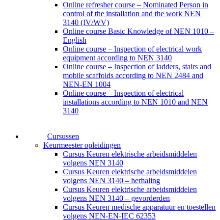
Online refresher course – Nominated Person in
control of the installation and the work NEN
3140 (IV/WV)
Online course Basic Knowledge of NEN 1010 –
English
Online course – Inspection of electrical work
equipment according to NEN 3140
Online course – Inspection of ladders, stairs and
mobile scaffolds according to NEN 2484 and
NEN-EN 1004
Online course – Inspection of electrical
installations according to NEN 1010 and NEN
3140
Cursussen
Keurmeester opleidingen
Cursus Keuren elektrische arbeidsmiddelen
volgens NEN 3140
Cursus Keuren elektrische arbeidsmiddelen
volgens NEN 3140 – herhaling
Cursus Keuren elektrische arbeidsmiddelen
volgens NEN 3140 – gevorderden
Cursus Keuren medische apparatuur en toestellen
volgens NEN-EN-IEC 62353