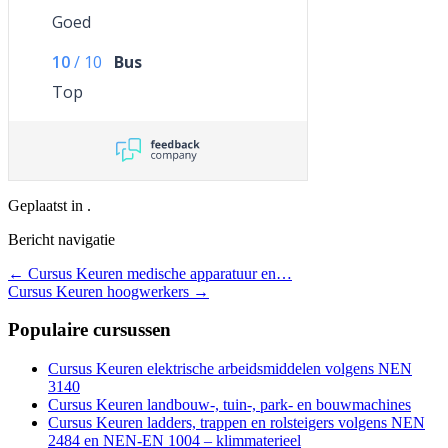
Goed
10
/
10
Bus
Top
Geplaatst in .
Bericht navigatie
←
Cursus Keuren medische apparatuur en…
Cursus Keuren hoogwerkers
→
Populaire cursussen
Cursus Keuren elektrische arbeidsmiddelen volgens NEN
3140
Cursus Keuren landbouw-, tuin-, park- en bouwmachines
Cursus Keuren ladders, trappen en rolsteigers volgens NEN
2484 en NEN-EN 1004 – klimmaterieel