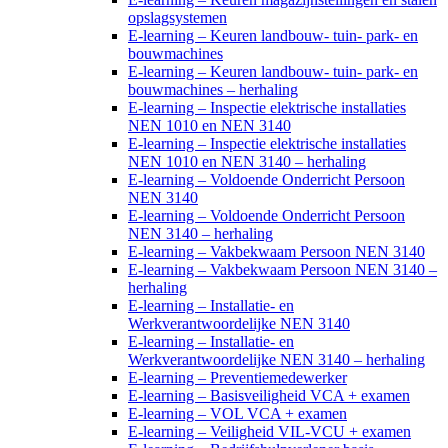
opslagsystemen
E-learning – Keuren landbouw- tuin- park- en
bouwmachines
E-learning – Keuren landbouw- tuin- park- en
bouwmachines – herhaling
E-learning – Inspectie elektrische installaties
NEN 1010 en NEN 3140
E-learning – Inspectie elektrische installaties
NEN 1010 en NEN 3140 – herhaling
E-learning – Voldoende Onderricht Persoon
NEN 3140
E-learning – Voldoende Onderricht Persoon
NEN 3140 – herhaling
E-learning – Vakbekwaam Persoon NEN 3140
E-learning – Vakbekwaam Persoon NEN 3140 –
herhaling
E-learning – Installatie- en
Werkverantwoordelijke NEN 3140
E-learning – Installatie- en
Werkverantwoordelijke NEN 3140 – herhaling
E-learning – Preventiemedewerker
E-learning – Basisveiligheid VCA + examen
E-learning – VOL VCA + examen
E-learning – Veiligheid VIL-VCU + examen