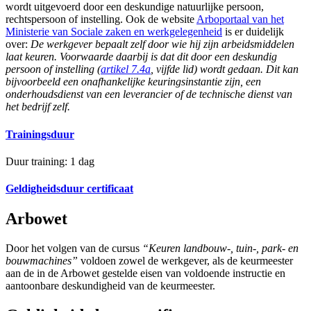
wordt uitgevoerd door een deskundige natuurlijke persoon,
rechtspersoon of instelling. Ook de website
Arboportaal van het
Ministerie van Sociale zaken en werkgelegenheid
is er duidelijk
over:
De werkgever bepaalt zelf door wie hij zijn arbeidsmiddelen
laat keuren. Voorwaarde daarbij is dat dit door een deskundig
persoon of instelling (
artikel 7.4a
, vijfde lid) wordt gedaan. Dit kan
bijvoorbeeld een onafhankelijke keuringsinstantie zijn, een
onderhoudsdienst van een leverancier of de technische dienst van
het bedrijf zelf.
Trainingsduur
Duur training: 1 dag
Geldigheidsduur certificaat
Arbowet
Door het volgen van de cursus
“Keuren landbouw-, tuin-, park- en
bouwmachines”
voldoen zowel de werkgever, als de keurmeester
aan de in de Arbowet gestelde eisen van voldoende instructie en
aantoonbare deskundigheid van de keurmeester.