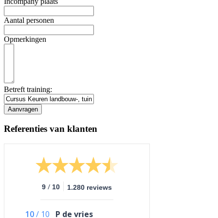
Incompany plaats
Aantal personen
Opmerkingen
Betreft training:
Referenties van klanten
/
9
10
1.280 reviews
10
/
10
P de vries