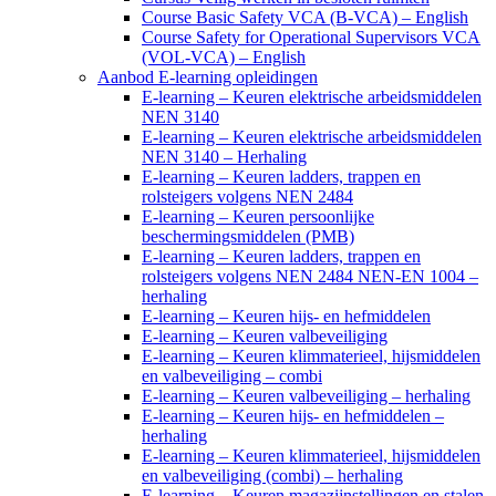
Course Basic Safety VCA (B-VCA) – English
Course Safety for Operational Supervisors VCA
(VOL-VCA) – English
Aanbod E-learning opleidingen
E-learning – Keuren elektrische arbeidsmiddelen
NEN 3140
E-learning – Keuren elektrische arbeidsmiddelen
NEN 3140 – Herhaling
E-learning – Keuren ladders, trappen en
rolsteigers volgens NEN 2484
E-learning – Keuren persoonlijke
beschermingsmiddelen (PMB)
E-learning – Keuren ladders, trappen en
rolsteigers volgens NEN 2484 NEN-EN 1004 –
herhaling
E-learning – Keuren hijs- en hefmiddelen
E-learning – Keuren valbeveiliging
E-learning – Keuren klimmaterieel, hijsmiddelen
en valbeveiliging – combi
E-learning – Keuren valbeveiliging – herhaling
E-learning – Keuren hijs- en hefmiddelen –
herhaling
E-learning – Keuren klimmaterieel, hijsmiddelen
en valbeveiliging (combi) – herhaling
E-learning – Keuren magazijnstellingen en stalen