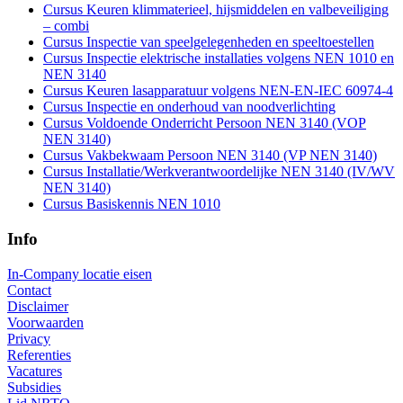
Cursus Keuren klimmaterieel, hijsmiddelen en valbeveiliging
– combi
Cursus Inspectie van speelgelegenheden en speeltoestellen
Cursus Inspectie elektrische installaties volgens NEN 1010 en
NEN 3140
Cursus Keuren lasapparatuur volgens NEN-EN-IEC 60974-4
Cursus Inspectie en onderhoud van noodverlichting
Cursus Voldoende Onderricht Persoon NEN 3140 (VOP
NEN 3140)
Cursus Vakbekwaam Persoon NEN 3140 (VP NEN 3140)
Cursus Installatie/Werkverantwoordelijke NEN 3140 (IV/WV
NEN 3140)
Cursus Basiskennis NEN 1010
Info
In-Company locatie eisen
Contact
Disclaimer
Voorwaarden
Privacy
Referenties
Vacatures
Subsidies