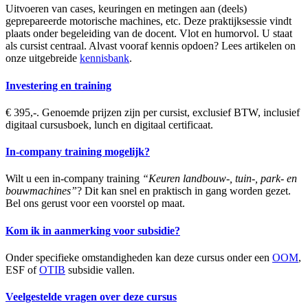
Uitvoeren van cases, keuringen en metingen aan (deels)
geprepareerde motorische machines, etc. Deze praktijksessie vindt
plaats onder begeleiding van de docent. Vlot en humorvol. U staat
als cursist centraal. Alvast vooraf kennis opdoen? Lees artikelen on
onze uitgebreide
kennisbank
.
Investering en training
€ 395,-. Genoemde prijzen zijn per cursist, exclusief BTW, inclusief
digitaal cursusboek, lunch en digitaal certificaat.
In-company training mogelijk?
Wilt u een in-company training
“Keuren landbouw-, tuin-, park- en
bouwmachines”
? Dit kan snel en praktisch in gang worden gezet.
Bel ons gerust voor een voorstel op maat.
Kom ik in aanmerking voor subsidie?
Onder specifieke omstandigheden kan deze cursus onder een
OOM
,
ESF of
OTIB
subsidie vallen.
Veelgestelde vragen over deze cursus