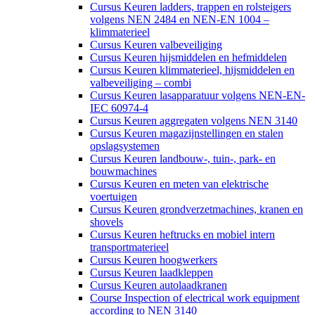
Cursus Keuren ladders, trappen en rolsteigers
volgens NEN 2484 en NEN-EN 1004 –
klimmaterieel
Cursus Keuren valbeveiliging
Cursus Keuren hijsmiddelen en hefmiddelen
Cursus Keuren klimmaterieel, hijsmiddelen en
valbeveiliging – combi
Cursus Keuren lasapparatuur volgens NEN-EN-
IEC 60974-4
Cursus Keuren aggregaten volgens NEN 3140
Cursus Keuren magazijnstellingen en stalen
opslagsystemen
Cursus Keuren landbouw-, tuin-, park- en
bouwmachines
Cursus Keuren en meten van elektrische
voertuigen
Cursus Keuren grondverzetmachines, kranen en
shovels
Cursus Keuren heftrucks en mobiel intern
transportmaterieel
Cursus Keuren hoogwerkers
Cursus Keuren laadkleppen
Cursus Keuren autolaadkranen
Course Inspection of electrical work equipment
according to NEN 3140