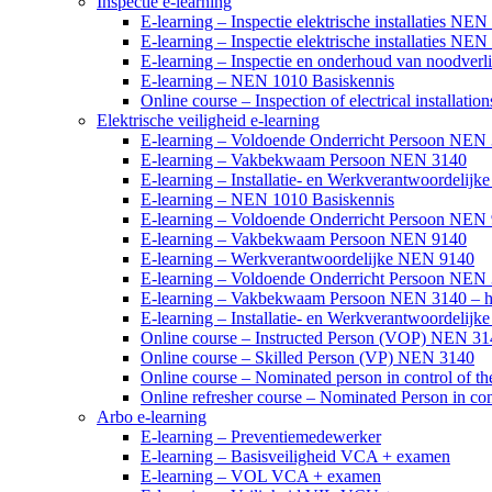
Inspectie e-learning
E-learning – Inspectie elektrische installaties 
E-learning – Inspectie elektrische installaties 
E-learning – Inspectie en onderhoud van noodverli
E-learning – NEN 1010 Basiskennis
Online course – Inspection of electrical installa
Elektrische veiligheid e-learning
E-learning – Voldoende Onderricht Persoon NEN
E-learning – Vakbekwaam Persoon NEN 3140
E-learning – Installatie- en Werkverantwoordelij
E-learning – NEN 1010 Basiskennis
E-learning – Voldoende Onderricht Persoon NEN
E-learning – Vakbekwaam Persoon NEN 9140
E-learning – Werkverantwoordelijke NEN 9140
E-learning – Voldoende Onderricht Persoon NEN 
E-learning – Vakbekwaam Persoon NEN 3140 – h
E-learning – Installatie- en Werkverantwoordelij
Online course – Instructed Person (VOP) NEN 3
Online course – Skilled Person (VP) NEN 3140
Online course – Nominated person in control of 
Online refresher course – Nominated Person in co
Arbo e-learning
E-learning – Preventiemedewerker
E-learning – Basisveiligheid VCA + examen
E-learning – VOL VCA + examen