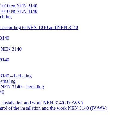
NEN 1010 en NEN 3140
NEN 1010 en NEN 3140
chting
tions according to NEN 1010 and NEN 3140
 3140
ke NEN 3140
 9140
3140 – herhaling
erhaling
ke NEN 3140 – herhaling
140
the installation and work NEN 3140 (IV/WV)
ntrol of the installation and the work NEN 3140 (IV/WV)