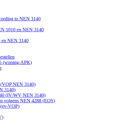
according to NEN 3140
s NEN 1010 en NEN 3140
10 en NEN 3140
estellen
25 (woning-APK)
g
0 (VOP NEN 3140)
N 3140)
 3140 (IV/WV NEN 3140)
men volgens NEN 4288 (EOS)
 (ev-VOP)
V)