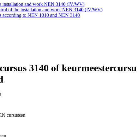
the installation and work NEN 3140 (IV/WV)
ntrol of the installation and work NEN 3140 (IV/WV)
tions according to NEN 1010 and NEN 3140
rsus 3140 of keurmeestercursus
d
d
NEN cursussen
sten